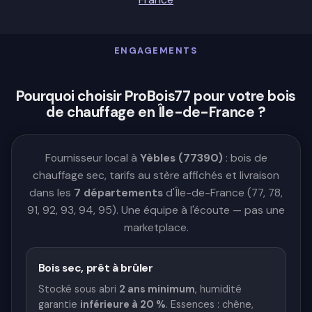
ENGAGEMENTS
Pourquoi choisir ProBois77 pour votre bois
de chauffage en Île-de-France ?
Fournisseur local à
Yèbles (77390)
: bois de
chauffage sec, tarifs au stère affichés et livraison
dans les
7 départements
d'Île-de-France (77, 78,
91, 92, 93, 94, 95). Une équipe à l'écoute — pas une
marketplace.
Bois sec, prêt à brûler
Stocké sous abri
2 ans minimum
, humidité
garantie
inférieure à 20 %
. Essences : chêne,