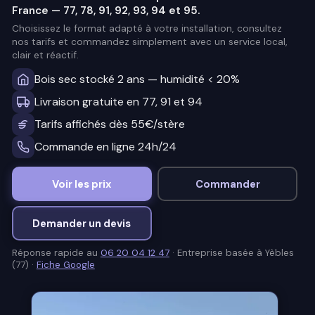
France — 77, 78, 91, 92, 93, 94 et 95.
Choisissez le format adapté à votre installation, consultez
nos tarifs et commandez simplement avec un service local,
clair et réactif.
Bois sec stocké 2 ans — humidité < 20%
Livraison gratuite en 77, 91 et 94
Tarifs affichés dès 55€/stère
Commande en ligne 24h/24
Voir les prix
Commander
Demander un devis
Réponse rapide au
06 20 04 12 47
· Entreprise basée à Yèbles
(77) ·
Fiche Google