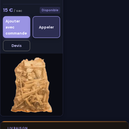
15 €
Disponible
/ sac
Ajouter
avec
Appeler
commande
Devis
LIVRAISON