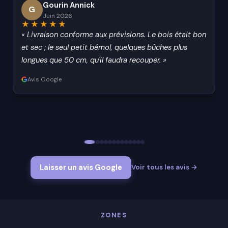
Gourin Annick
G
Juin 2026
★★★★★
« Livraison conforme aux prévisions. Le bois était bon
et sec ; le seul petit bémol, quelques bûches plus
longues que 50 cm, qu'il faudra recouper. »
Avis Google
Laisser un avis Google
Voir tous les avis →
ZONES