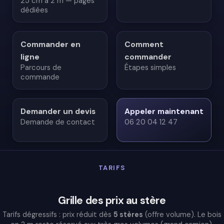
25 cm à 2 m — pages
dédiées
Commander en
Comment
ligne
commander
Parcours de
Étapes simples
commande
Demander un devis
Appeler maintenant
Demande de contact
06 20 04 12 47
TARIFS
Grille des prix au stère
Tarifs dégressifs : prix réduit dès
5 stères
(offre volume). Le bois