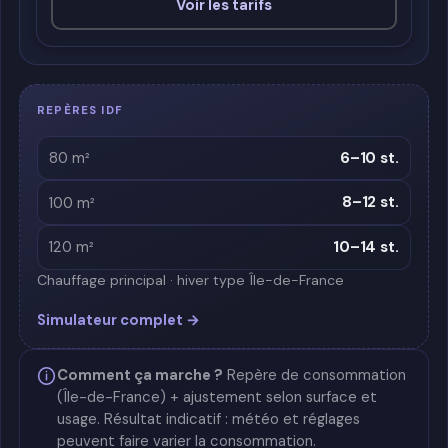
Voir les tarifs
REPÈRES IDF
6–10 st.
80 m²
8–12 st.
100 m²
10–14 st.
120 m²
Chauffage principal · hiver type Île-de-France
Simulateur complet →
Comment ça marche ?
Repère de consommation
(Île-de-France) + ajustement selon surface et
usage. Résultat indicatif : météo et réglages
peuvent faire varier la consommation.