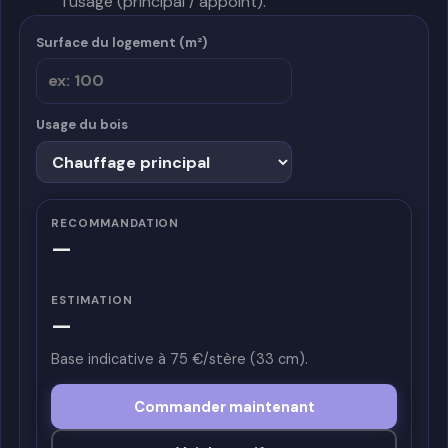
l’usage (principal / appoint).
Surface du logement (m²)
Usage du bois
RECOMMANDATION
—
ESTIMATION
—
Base indicative à 75 €/stère (33 cm).
Commander maintenant